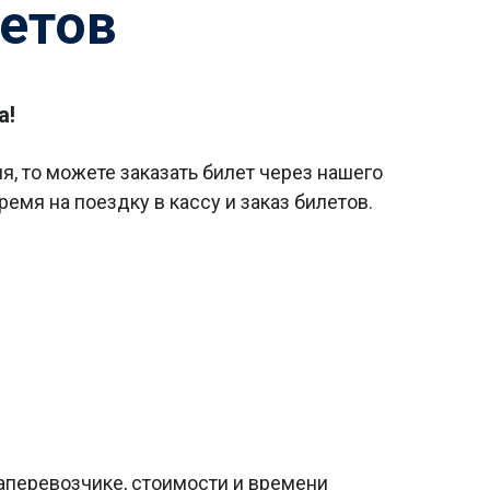
етов
а!
, то можете заказать билет через нашего
емя на поездку в кассу и заказ билетов.
аперевозчике, стоимости и времени