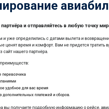
нирование авиабил
партнёра и отправляйтесь в любую точку мир
 и уже определились с датами вылета и возвращения
е ценят время и комфорт. Вам не придется тратить вр
 сайт нашего партнёра.
у преимуществ:
е перевозчика
мпаниями
ое удобное для вас время
з дополнительных платежей и сборов.
ра вы получаете подробную информацию о рейсе, ави