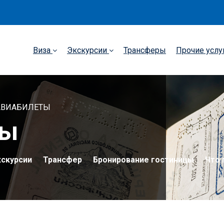
Виза
Экскурсии
Трансферы
Прочие услу
АВИАБИЛЕТЫ
ты
кскурсии
Трансфер
Бронирование гостиницы
Что 