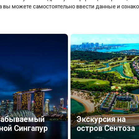
 вы можете самостоятельно ввести данные и ознако
забываемый
Экскурсия на
ной Сингапур
остров Сентоза