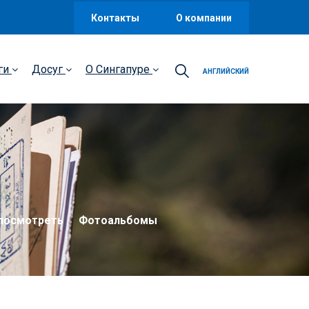
Контакты
О компании
ги
Досуг
О Сингапуре
АНГЛИЙСКИЙ
посмотреть
Фотоальбомы