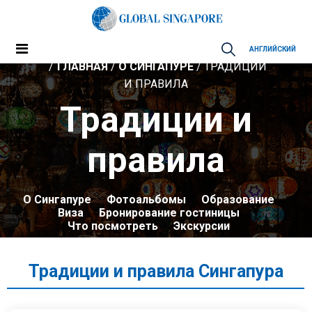
АНГЛИЙСКИЙ
ГЛАВНАЯ
/
О СИНГАПУРЕ
/ ТРАДИЦИИ
И ПРАВИЛА
Традиции и
правила
О Сингапуре
Фотоальбомы
Образование
Виза
Бронирование гостиницы
Что посмотреть
Экскурсии
Традиции и правила Сингапура