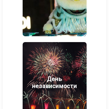
День
независимости