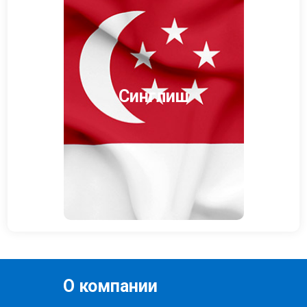
Синглиш
О компании