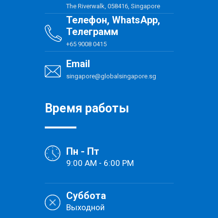
The Riverwalk, 058416, Singapore
Телефон, WhatsApp,
Телеграмм
+65 9008 0415
Email
singapore@globalsingapore.sg
Время работы
Пн - Пт
9:00 AM - 6:00 PM
Суббота
Выходной