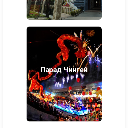
Парад Чингей