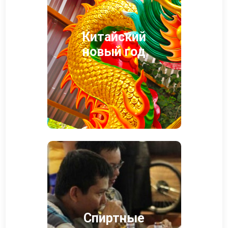
Китайский
новый год
Спиртные