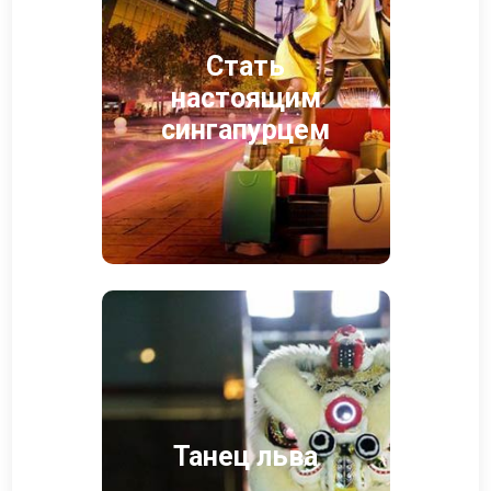
Стать
настоящим
сингапурцем
Танец льва