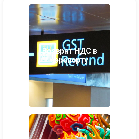
Возврат НДС в
аэропорту